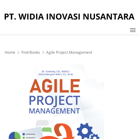
Home
Find Books
Agile Project Management