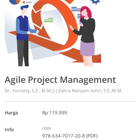
Agile Project Management
Dr. Yuniarty, S.E., M.M.S.I;Zahra Maryam Ashri, S.E.,M.M
Harga
Rp 119.999
ISBN
Info
978-634-7017-20-8 (PDF)