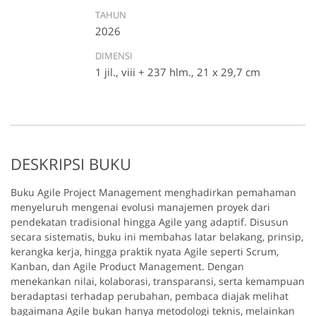
TAHUN
2026
DIMENSI
1 jil., viii + 237 hlm., 21 x 29,7 cm
DESKRIPSI BUKU
Buku Agile Project Management menghadirkan pemahaman
menyeluruh mengenai evolusi manajemen proyek dari
pendekatan tradisional hingga Agile yang adaptif. Disusun
secara sistematis, buku ini membahas latar belakang, prinsip,
kerangka kerja, hingga praktik nyata Agile seperti Scrum,
Kanban, dan Agile Product Management. Dengan
menekankan nilai, kolaborasi, transparansi, serta kemampuan
beradaptasi terhadap perubahan, pembaca diajak melihat
bagaimana Agile bukan hanya metodologi teknis, melainkan