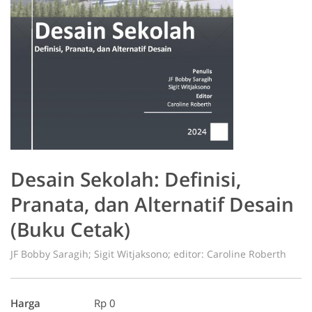
Desain Sekolah: Definisi,
Pranata, dan Alternatif Desain
(Buku Cetak)
JF Bobby Saragih; Sigit Witjaksono; editor: Caroline Roberth
Harga
Rp 0