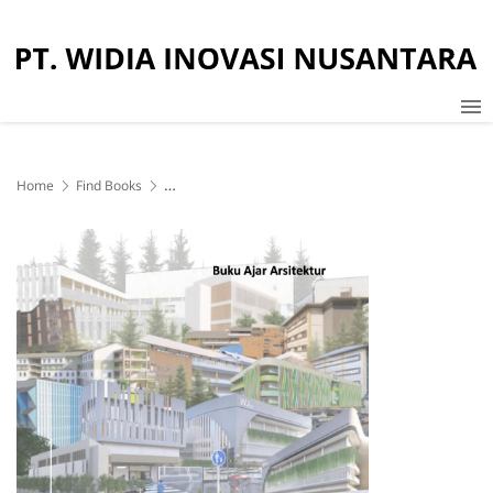
Home
Find Books
Desain Sekolah: Definisi, Pranata, dan Alternatif Desain (Buku
Cetak)