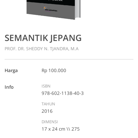
SEMANTIK JEPANG
PROF. DR. SHEDDY N. TJANDRA, M.A
Harga
Rp 100.000
ISBN
Info
978-602-1138-40-3
TAHUN
2016
DIMENSI
17 x 24 cm \\ 275