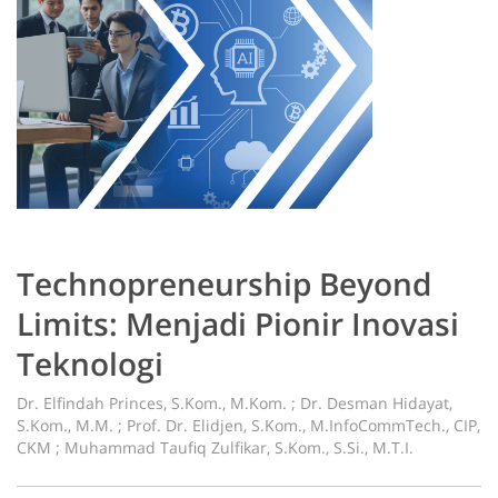
Technopreneurship Beyond
Limits: Menjadi Pionir Inovasi
Teknologi
Dr. Elfindah Princes, S.Kom., M.Kom. ; Dr. Desman Hidayat,
S.Kom., M.M. ; Prof. Dr. Elidjen, S.Kom., M.InfoCommTech., CIP,
CKM ; Muhammad Taufiq Zulfikar, S.Kom., S.Si., M.T.I.