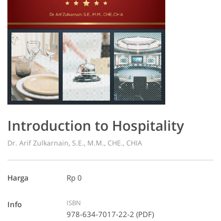
Introduction to Hospitality
Dr. Arif Zulkarnain, S.E., M.M., CHE., CHIA
Harga
Rp 0
ISBN
Info
978-634-7017-22-2 (PDF)