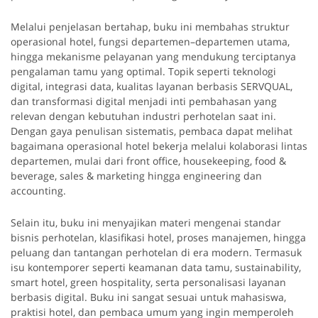
Melalui penjelasan bertahap, buku ini membahas struktur
operasional hotel, fungsi departemen–departemen utama,
hingga mekanisme pelayanan yang mendukung terciptanya
pengalaman tamu yang optimal. Topik seperti teknologi
digital, integrasi data, kualitas layanan berbasis SERVQUAL,
dan transformasi digital menjadi inti pembahasan yang
relevan dengan kebutuhan industri perhotelan saat ini.
Dengan gaya penulisan sistematis, pembaca dapat melihat
bagaimana operasional hotel bekerja melalui kolaborasi lintas
departemen, mulai dari front office, housekeeping, food &
beverage, sales & marketing hingga engineering dan
accounting.
Selain itu, buku ini menyajikan materi mengenai standar
bisnis perhotelan, klasifikasi hotel, proses manajemen, hingga
peluang dan tantangan perhotelan di era modern. Termasuk
isu kontemporer seperti keamanan data tamu, sustainability,
smart hotel, green hospitality, serta personalisasi layanan
berbasis digital. Buku ini sangat sesuai untuk mahasiswa,
praktisi hotel, dan pembaca umum yang ingin memperoleh