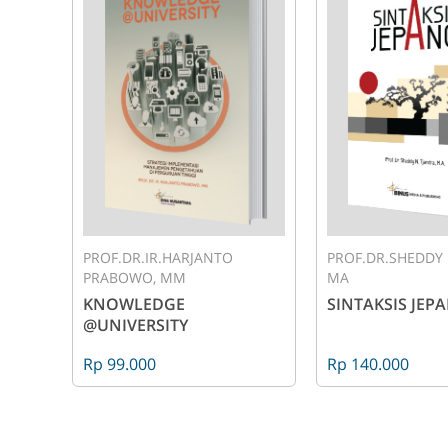
PROF.DR.IR.HARJANTO
PROF.DR.SHEDDY 
PRABOWO, MM
MA
KNOWLEDGE
SINTAKSIS JEP
@UNIVERSITY
Rp 99.000
Rp 140.000