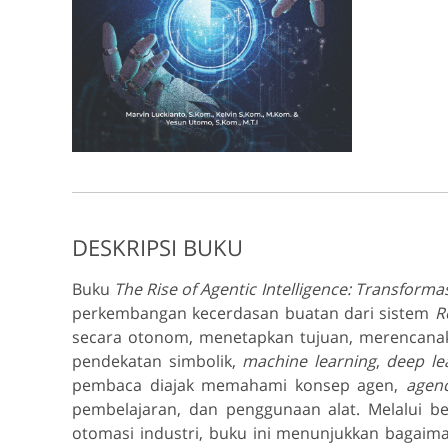
DESKRIPSI BUKU
Buku
The Rise of Agentic Intelligence: Transfo
perkembangan kecerdasan buatan dari sistem
R
secara otonom, menetapkan tujuan, merencanakan 
pendekatan simbolik,
machine learning
,
deep le
pembaca diajak memahami konsep agen,
agen
pembelajaran, dan penggunaan alat. Melalui be
otomasi industri, buku ini menunjukkan bagai