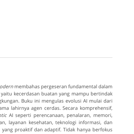
Modern
membahas pergeseran fundamental dalam
, yaitu kecerdasan buatan yang mampu bertindak
kungan. Buku ini mengulas evolusi AI mulai dari
ama lahirnya agen cerdas. Secara komprehensif,
ntic
AI seperti perencanaan, penalaran, memori,
n, layanan kesehatan, teknologi informasi, dan
 yang proaktif dan adaptif. Tidak hanya berfokus