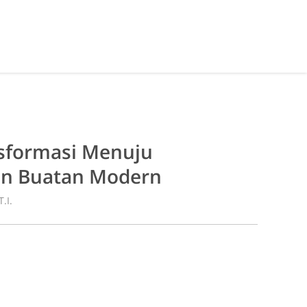
ansformasi Menuju
an Buatan Modern
.I.